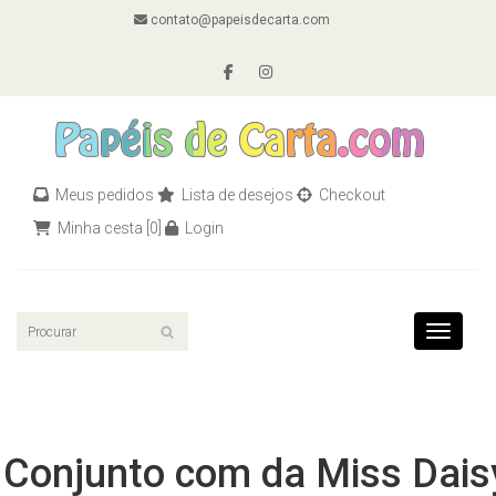
contato@papeisdecarta.com
Meus pedidos
Lista de desejos
Checkout
Minha cesta
[0]
Login
Toggle n
Conjunto com da Miss Dais