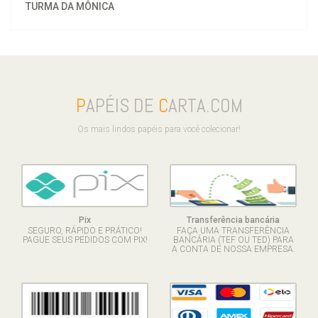
TURMA DA MÔNICA
P
APÉIS DE
C
ARTA.COM
Os mais lindos papéis para você colecionar!
Pix
Transferência bancária
SEGURO, RÁPIDO E PRÁTICO!
FAÇA UMA TRANSFERÊNCIA
PAGUE SEUS PEDIDOS COM PIX!
BANCÁRIA (TEF OU TED) PARA
A CONTA DE NOSSA EMPRESA.