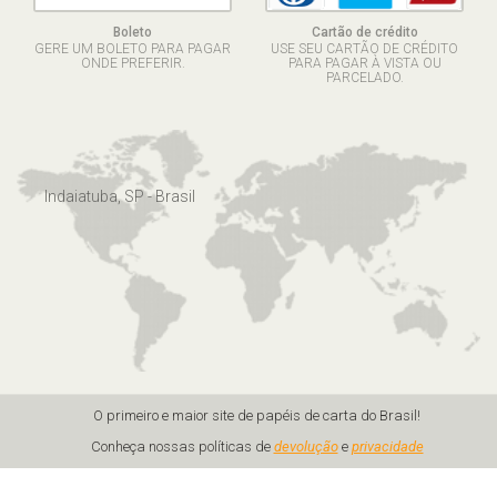
Boleto
Cartão de crédito
GERE UM BOLETO PARA PAGAR
USE SEU CARTÃO DE CRÉDITO
ONDE PREFERIR.
PARA PAGAR À VISTA OU
PARCELADO.
Indaiatuba, SP - Brasil
O primeiro e maior site de papéis de carta do Brasil!
Conheça nossas políticas de
devolução
e
privacidade