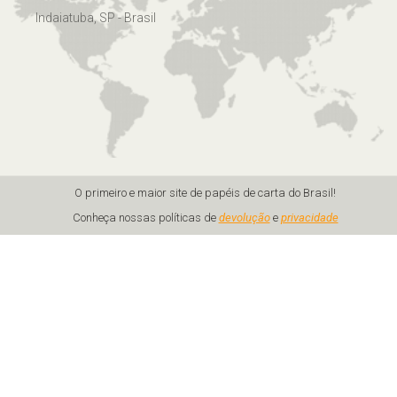
Indaiatuba, SP - Brasil
O primeiro e maior site de papéis de carta do Brasil!
Conheça nossas políticas de
devolução
e
privacidade