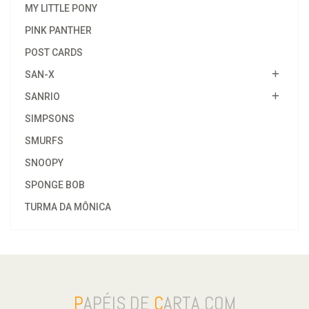
MY LITTLE PONY
PINK PANTHER
POST CARDS
SAN-X
SANRIO
SIMPSONS
SMURFS
SNOOPY
SPONGE BOB
TURMA DA MÔNICA
P
APÉIS DE
C
ARTA.COM