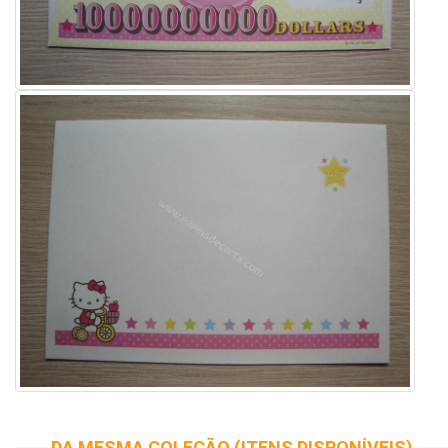
DA MESMA COLEÇÃO (ITENS DISPONÍVEIS)