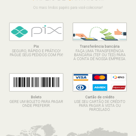
Os mais lindos papéis para você colecionar!
Pix
Transferência bancária
SEGURO, RÁPIDO E PRÁTICO!
FAÇA UMA TRANSFERÊNCIA
PAGUE SEUS PEDIDOS COM PIX!
BANCÁRIA (TEF OU TED) PARA
A CONTA DE NOSSA EMPRESA.
Boleto
Cartão de crédito
GERE UM BOLETO PARA PAGAR
USE SEU CARTÃO DE CRÉDITO
ONDE PREFERIR.
PARA PAGAR À VISTA OU
PARCELADO.