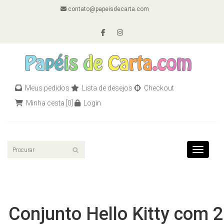
contato@papeisdecarta.com
Meus pedidos
Lista de desejos
Checkout
Minha cesta
[0]
Login
Toggle n
Conjunto Hello Kitty com 2