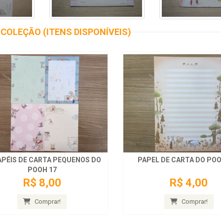
COLEÇÃO (ITENS DISPONÍVEIS)
APÉIS DE CARTA PEQUENOS DO
PAPEL DE CARTA DO POO
POOH 17
R$ 8,00
R$ 4,00
Comprar!
Comprar!