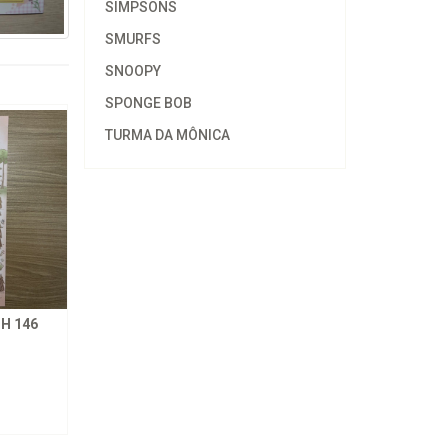
SIMPSONS
SMURFS
SNOOPY
SPONGE BOB
TURMA DA MÔNICA
H 146