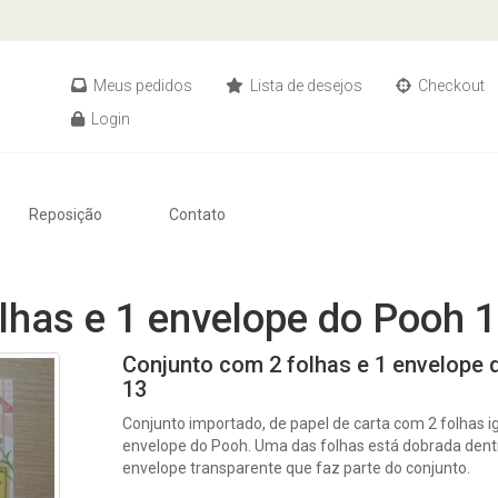
Meus pedidos
Lista de desejos
Checkout
Login
Reposição
Contato
lhas e 1 envelope do Pooh 
Conjunto com 2 folhas e 1 envelope
13
Conjunto importado, de papel de carta com 2 folhas ig
envelope do Pooh. Uma das folhas está dobrada den
envelope transparente que faz parte do conjunto.