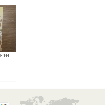
H 144