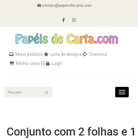
contato@papeisdecarta.com
Meus pedidos
Lista de desejos
Checkout
Minha cesta
[0]
Login
Toggle n
Conjunto com 2 folhas e 1