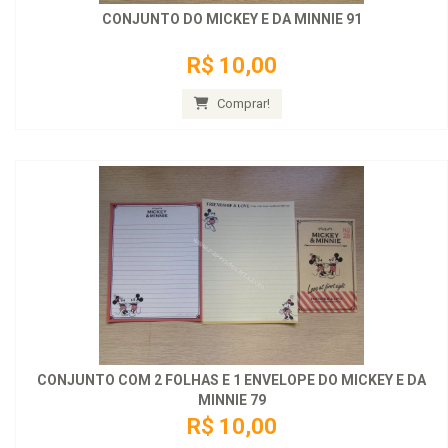
CONJUNTO DO MICKEY E DA MINNIE 91
R$ 10,00
Comprar!
CONJUNTO COM 2 FOLHAS E 1 ENVELOPE DO MICKEY E DA
MINNIE 79
R$ 10,00