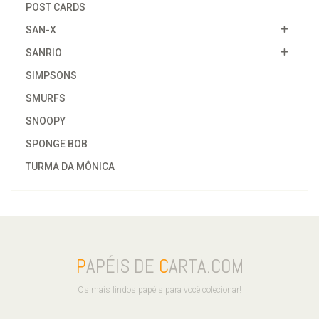
POST CARDS
SAN-X
SANRIO
SIMPSONS
SMURFS
SNOOPY
SPONGE BOB
TURMA DA MÔNICA
P
APÉIS DE
C
ARTA.COM
Os mais lindos papéis para você colecionar!