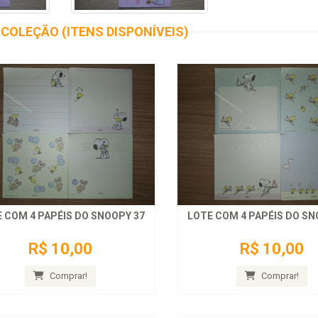
COLEÇÃO (ITENS DISPONÍVEIS)
 COM 4 PAPÉIS DO SNOOPY 37
LOTE COM 4 PAPÉIS DO SN
R$ 10,00
R$ 10,00
Comprar!
Comprar!