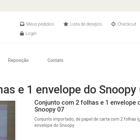
Meus pedidos
Lista de desejos
Checkout
Login
Reposição
Contato
has e 1 envelope do Snoopy
Conjunto com 2 folhas e 1 envelope 
Snoopy 07
Conjunto importado, de papel de carta com 2 folhas ig
envelope do Snoopy.