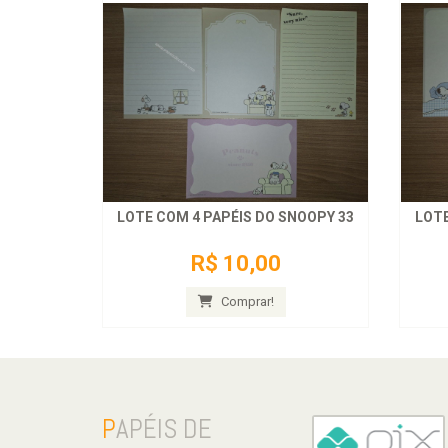
LOTE COM 4 PAPÉIS DO SNOOPY 33
LOTE
R$ 10,00
Comprar!
P
APÉIS DE