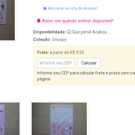
Adicionar na lista de desejos!
Avise-me quando estiver disponível!
Disponibilidade:
Que pena! Acabou...
Coleção:
Snoopy
Frete:
a partir de R$ 9,50
Informe seu CEP para calcular frete e prazo sem sa
página.