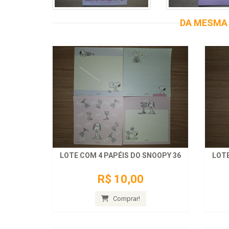
DA MESMA 
LOTE COM 4 PAPÉIS DO SNOOPY 36
LOTE
R$ 10,00
Comprar!