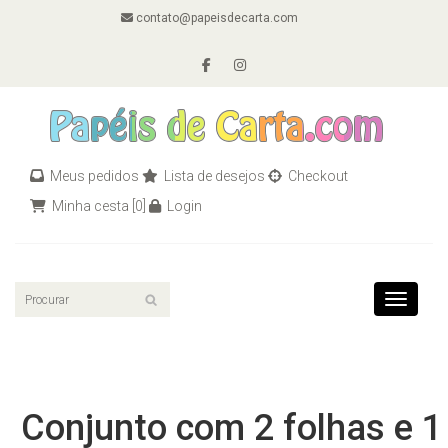
contato@papeisdecarta.com
Meus pedidos
Lista de desejos
Checkout
Minha cesta
[0]
Login
Toggle n
Conjunto com 2 folhas e 1