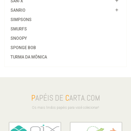
SAN-X
SANRIO
SIMPSONS
SMURFS
SNOOPY
SPONGE BOB
TURMA DA MÔNICA
P
APÉIS DE
C
ARTA.COM
Os mais lindos papéis para você colecionar!