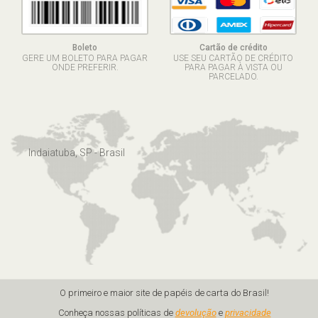
Boleto
Cartão de crédito
GERE UM BOLETO PARA PAGAR
USE SEU CARTÃO DE CRÉDITO
ONDE PREFERIR.
PARA PAGAR À VISTA OU
PARCELADO.
Indaiatuba, SP - Brasil
O primeiro e maior site de papéis de carta do Brasil!
Conheça nossas políticas de
devolução
e
privacidade