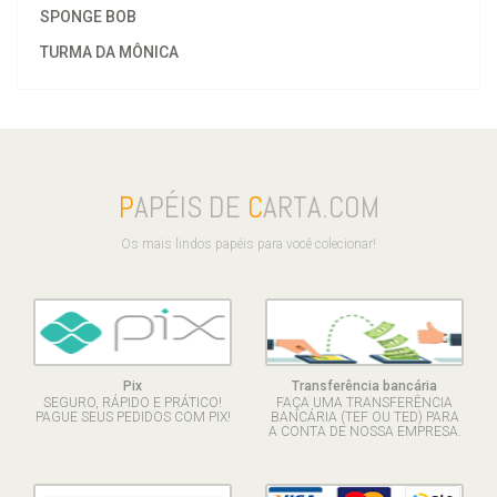
SPONGE BOB
TURMA DA MÔNICA
P
APÉIS DE
C
ARTA.COM
Os mais lindos papéis para você colecionar!
Pix
Transferência bancária
SEGURO, RÁPIDO E PRÁTICO!
FAÇA UMA TRANSFERÊNCIA
PAGUE SEUS PEDIDOS COM PIX!
BANCÁRIA (TEF OU TED) PARA
A CONTA DE NOSSA EMPRESA.