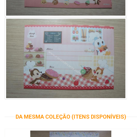
DA MESMA COLEÇÃO (ITENS DISPONÍVEIS)