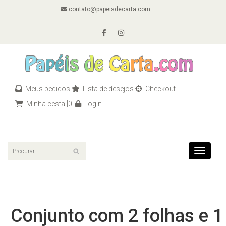
contato@papeisdecarta.com
Meus pedidos
Lista de desejos
Checkout
Minha cesta
[0]
Login
Toggle n
Conjunto com 2 folhas e 1