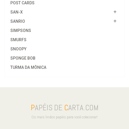
POST CARDS
SAN-X
SANRIO
SIMPSONS
SMURFS
SNOOPY
SPONGE BOB
TURMA DA MÔNICA
P
APÉIS DE
C
ARTA.COM
Os mais lindos papéis para você colecionar!