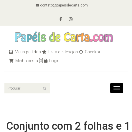
contato@papeisdecarta.com
Meus pedidos
Lista de desejos
Checkout
Minha cesta
[0]
Login
Toggle n
Conjunto com 2 folhas e 1