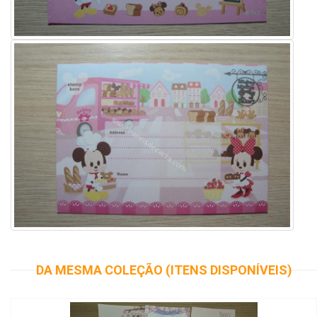
DA MESMA COLEÇÃO (ITENS DISPONÍVEIS)