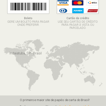
Boleto
Cartão de crédito
GERE UM BOLETO PARA PAGAR
USE SEU CARTÃO DE CRÉDITO
ONDE PREFERIR.
PARA PAGAR À VISTA OU
PARCELADO.
Indaiatuba, SP - Brasil
O primeiro e maior site de papéis de carta do Brasil!