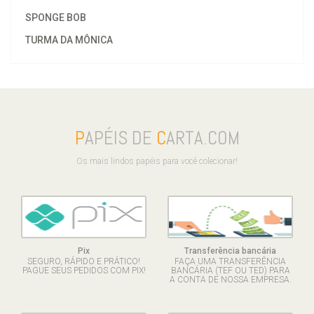
SPONGE BOB
TURMA DA MÔNICA
P
APÉIS DE
C
ARTA.COM
Os mais lindos papéis para você colecionar!
Pix
Transferência bancária
SEGURO, RÁPIDO E PRÁTICO!
FAÇA UMA TRANSFERÊNCIA
PAGUE SEUS PEDIDOS COM PIX!
BANCÁRIA (TEF OU TED) PARA
A CONTA DE NOSSA EMPRESA.