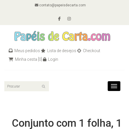
contato@papeisdecarta.com
Meus pedidos
Lista de desejos
Checkout
Minha cesta
[0]
Login
Toggle n
Conjunto com 1 folha, 1