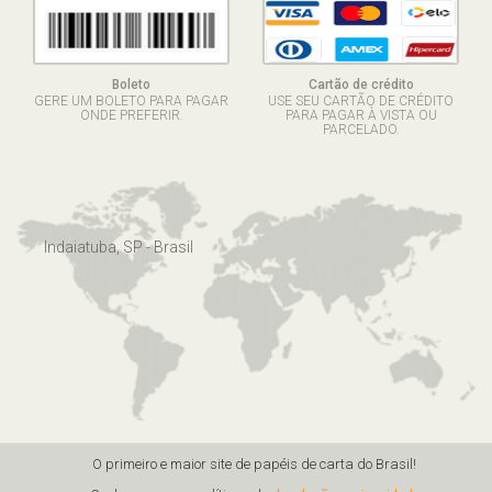
Boleto
Cartão de crédito
GERE UM BOLETO PARA PAGAR
USE SEU CARTÃO DE CRÉDITO
ONDE PREFERIR.
PARA PAGAR À VISTA OU
PARCELADO.
Indaiatuba, SP - Brasil
O primeiro e maior site de papéis de carta do Brasil!