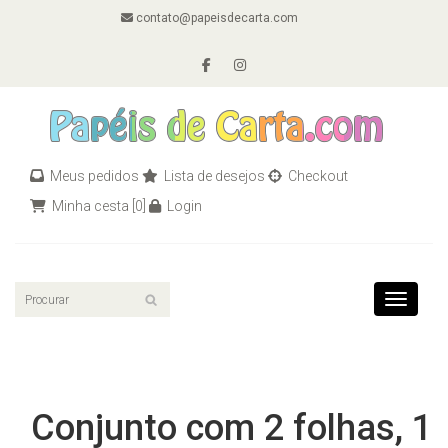
contato@papeisdecarta.com
Meus pedidos
Lista de desejos
Checkout
Minha cesta
[0]
Login
Toggle n
Conjunto com 2 folhas, 1