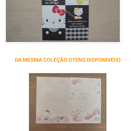
DA MESMA COLEÇÃO (ITENS DISPONÍVEIS)