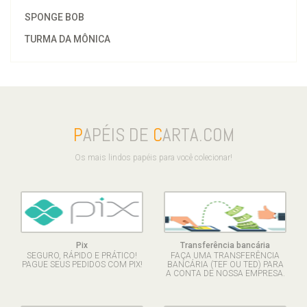
SPONGE BOB
TURMA DA MÔNICA
P
APÉIS DE
C
ARTA.COM
Os mais lindos papéis para você colecionar!
Pix
Transferência bancária
SEGURO, RÁPIDO E PRÁTICO!
FAÇA UMA TRANSFERÊNCIA
PAGUE SEUS PEDIDOS COM PIX!
BANCÁRIA (TEF OU TED) PARA
A CONTA DE NOSSA EMPRESA.