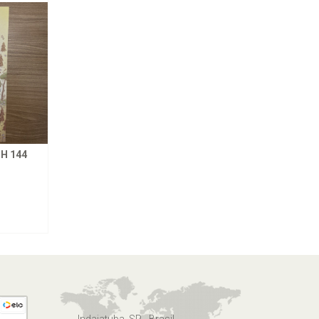
H 144