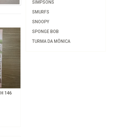
SIMPSONS
SMURFS
SNOOPY
SPONGE BOB
TURMA DA MÔNICA
H 146