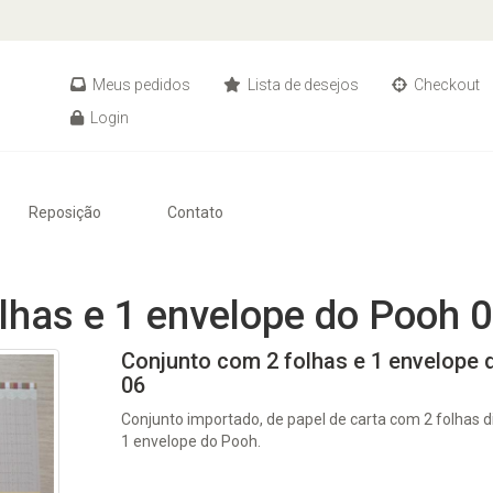
Meus pedidos
Lista de desejos
Checkout
Login
Reposição
Contato
lhas e 1 envelope do Pooh 
Conjunto com 2 folhas e 1 envelope
06
Conjunto importado, de papel de carta com 2 folhas d
1 envelope do Pooh.