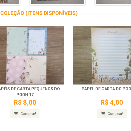
COLEÇÃO (ITENS DISPONÍVEIS)
APÉIS DE CARTA PEQUENOS DO
PAPEL DE CARTA DO POO
POOH 17
R$ 8,00
R$ 4,00
Comprar!
Comprar!