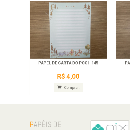
PAPEL DE CARTA DO POOH 145
PA
R$ 4,00
Comprar!
P
APÉIS DE