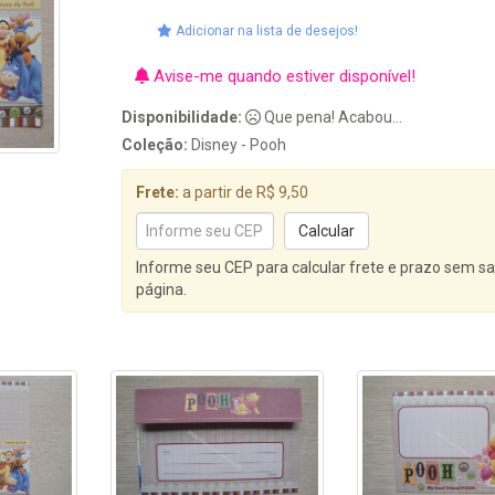
Adicionar na lista de desejos!
Avise-me quando estiver disponível!
Disponibilidade:
Que pena! Acabou...
Coleção:
Disney - Pooh
Frete:
a partir de R$ 9,50
Informe seu CEP para calcular frete e prazo sem sa
página.