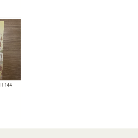
H 144