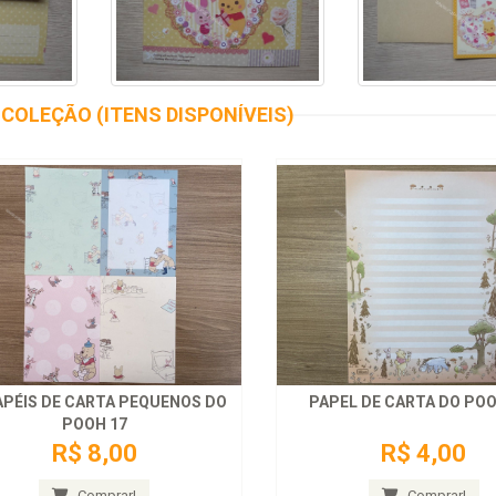
COLEÇÃO (ITENS DISPONÍVEIS)
APÉIS DE CARTA PEQUENOS DO
PAPEL DE CARTA DO POO
POOH 17
R$ 8,00
R$ 4,00
Comprar!
Comprar!