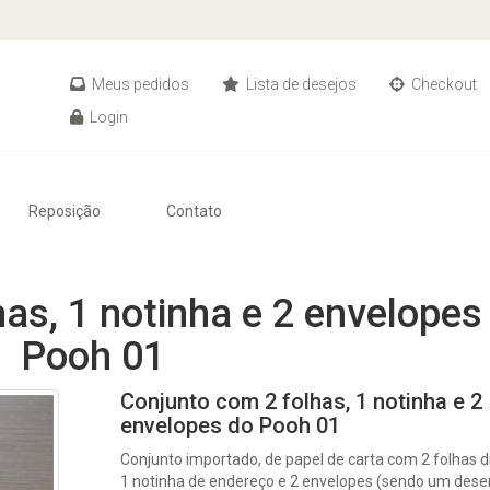
Meus pedidos
Lista de desejos
Checkout
Login
Reposição
Contato
as, 1 notinha e 2 envelopes
Pooh 01
Conjunto com 2 folhas, 1 notinha e 2
envelopes do Pooh 01
Conjunto importado, de papel de carta com 2 folhas d
1 notinha de endereço e 2 envelopes (sendo um des