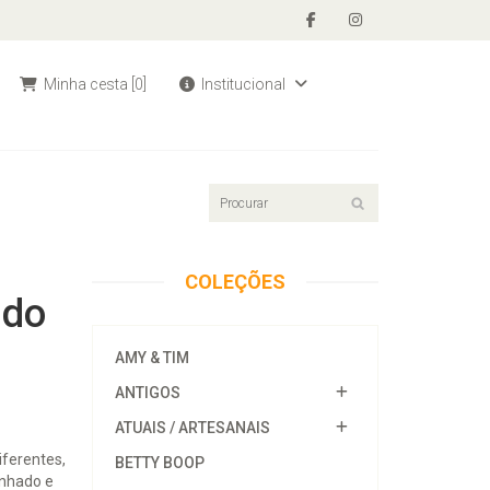
Minha cesta
[0]
Institucional
COLEÇÕES
 do
AMY & TIM
ANTIGOS
ATUAIS / ARTESANAIS
iferentes,
BETTY BOOP
enhado e