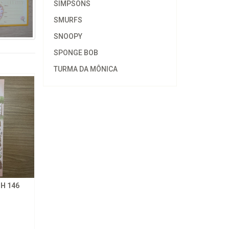
SIMPSONS
SMURFS
SNOOPY
SPONGE BOB
TURMA DA MÔNICA
H 146