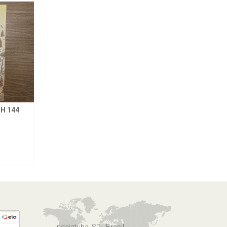
H 144