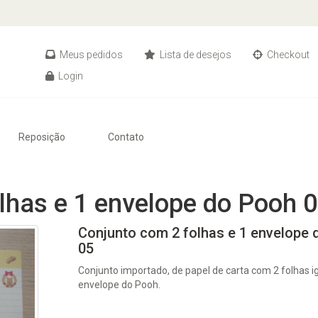
Meus pedidos
Lista de desejos
Checkout
Login
Reposição
Contato
lhas e 1 envelope do Pooh 
Conjunto com 2 folhas e 1 envelope
05
Conjunto importado, de papel de carta com 2 folhas ig
envelope do Pooh.