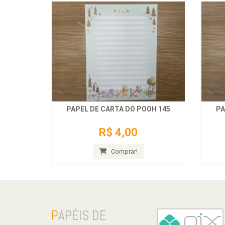
PAPEL DE CARTA DO POOH 145
PA
R$ 4,00
Comprar!
P
APÉIS DE