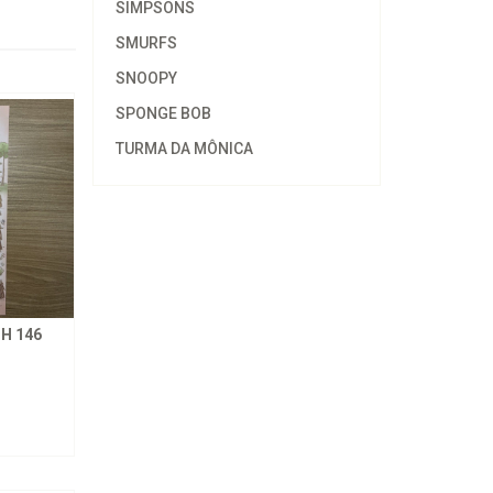
SIMPSONS
SMURFS
SNOOPY
SPONGE BOB
TURMA DA MÔNICA
H 146