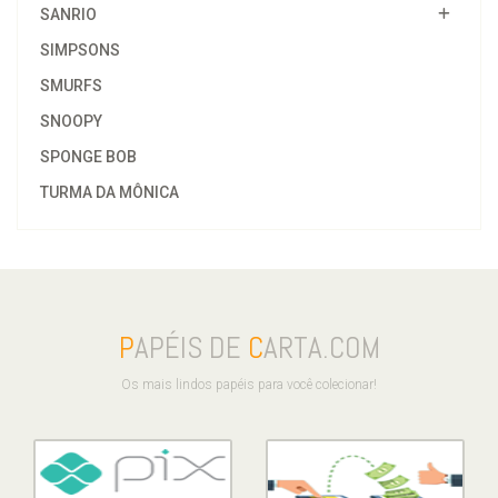
SANRIO
SIMPSONS
SMURFS
SNOOPY
SPONGE BOB
TURMA DA MÔNICA
P
APÉIS DE
C
ARTA.COM
Os mais lindos papéis para você colecionar!