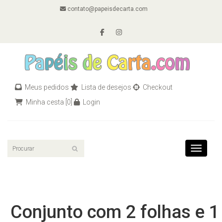
contato@papeisdecarta.com
Meus pedidos
Lista de desejos
Checkout
Minha cesta
[0]
Login
Toggle n
Conjunto com 2 folhas e 1