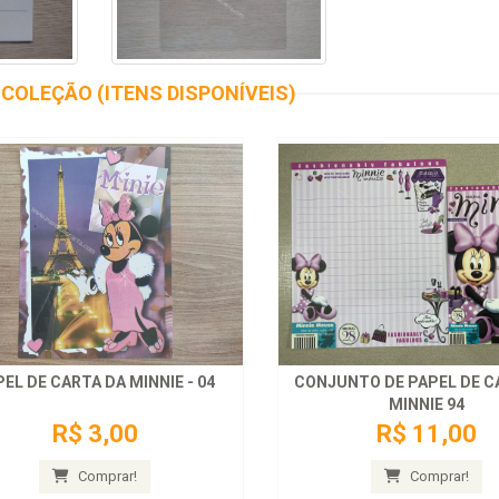
COLEÇÃO (ITENS DISPONÍVEIS)
EL DE CARTA DA MINNIE - 04
CONJUNTO DE PAPEL DE C
MINNIE 94
R$ 3,00
R$ 11,00
Comprar!
Comprar!