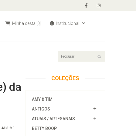
Minha cesta
[0]
Institucional
COLEÇÕES
e) da
AMY & TIM
ANTIGOS
ATUAIS / ARTESANAIS
uais e 1
BETTY BOOP