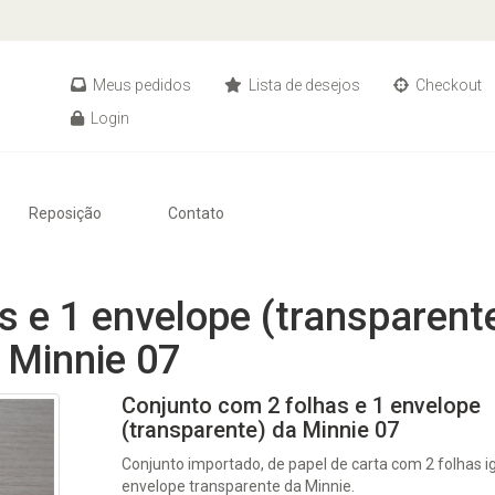
Meus pedidos
Lista de desejos
Checkout
Login
Reposição
Contato
s e 1 envelope (transparent
Minnie 07
Conjunto com 2 folhas e 1 envelope
(transparente) da Minnie 07
Conjunto importado, de papel de carta com 2 folhas ig
envelope transparente da Minnie.