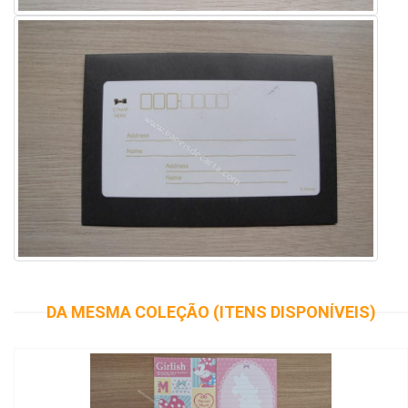
DA MESMA COLEÇÃO (ITENS DISPONÍVEIS)