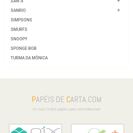
SAN-X
SANRIO
SIMPSONS
SMURFS
SNOOPY
SPONGE BOB
TURMA DA MÔNICA
P
APÉIS DE
C
ARTA.COM
Os mais lindos papéis para você colecionar!