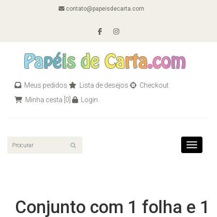
contato@papeisdecarta.com
Meus pedidos
Lista de desejos
Checkout
Minha cesta
[0]
Login
Toggle n
Conjunto com 1 folha e 1