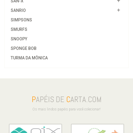
SAN-X
SANRIO
SIMPSONS
SMURFS
SNOOPY
SPONGE BOB
TURMA DA MÔNICA
P
APÉIS DE
C
ARTA.COM
Os mais lindos papéis para você colecionar!