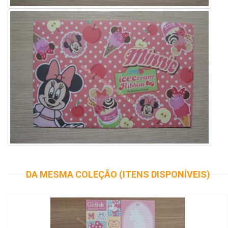
DA MESMA COLEÇÃO (ITENS DISPONÍVEIS)