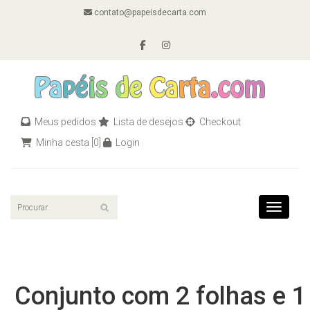
contato@papeisdecarta.com
Meus pedidos
Lista de desejos
Checkout
Minha cesta
[0]
Login
Toggle n
Conjunto com 2 folhas e 1