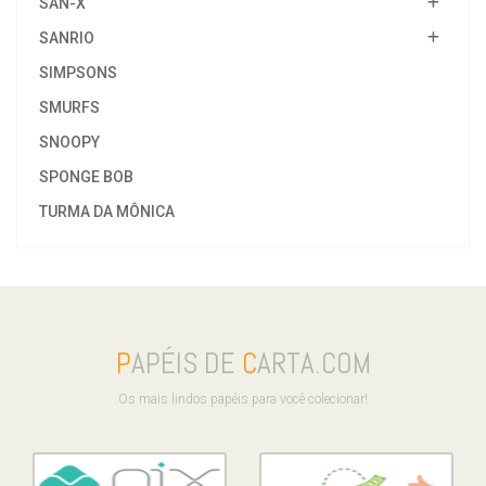
SAN-X
SANRIO
SIMPSONS
SMURFS
SNOOPY
SPONGE BOB
TURMA DA MÔNICA
P
APÉIS DE
C
ARTA.COM
Os mais lindos papéis para você colecionar!