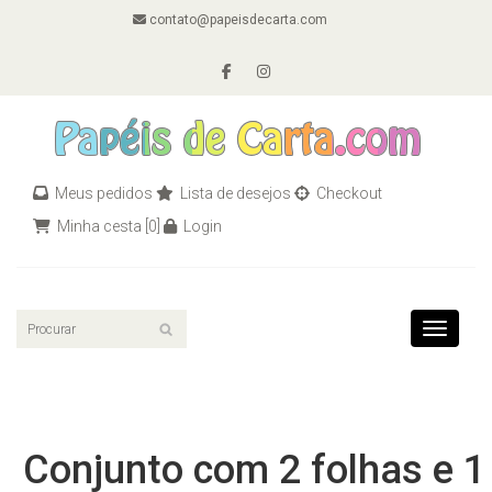
contato@papeisdecarta.com
Meus pedidos
Lista de desejos
Checkout
Minha cesta
[0]
Login
Toggle n
Conjunto com 2 folhas e 1