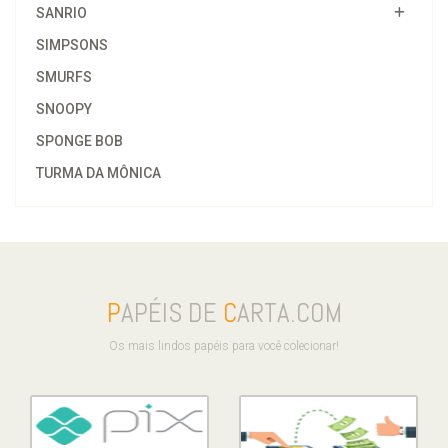
SANRIO
SIMPSONS
SMURFS
SNOOPY
SPONGE BOB
TURMA DA MÔNICA
P
APÉIS DE
C
ARTA.COM
Os mais lindos papéis para você colecionar!