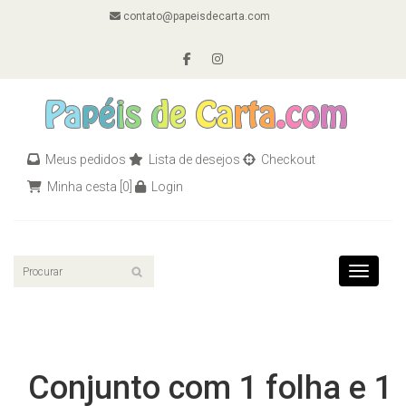
contato@papeisdecarta.com
Meus pedidos
Lista de desejos
Checkout
Minha cesta
[0]
Login
Toggle n
Conjunto com 1 folha e 1