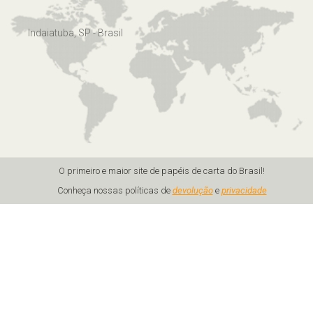
Indaiatuba, SP - Brasil
O primeiro e maior site de papéis de carta do Brasil!
Conheça nossas políticas de
devolução
e
privacidade