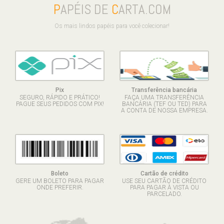
P
APÉIS DE
C
ARTA.COM
Os mais lindos papéis para você colecionar!
Pix
Transferência bancária
SEGURO, RÁPIDO E PRÁTICO!
FAÇA UMA TRANSFERÊNCIA
PAGUE SEUS PEDIDOS COM PIX!
BANCÁRIA (TEF OU TED) PARA
A CONTA DE NOSSA EMPRESA.
Boleto
Cartão de crédito
GERE UM BOLETO PARA PAGAR
USE SEU CARTÃO DE CRÉDITO
ONDE PREFERIR.
PARA PAGAR À VISTA OU
PARCELADO.