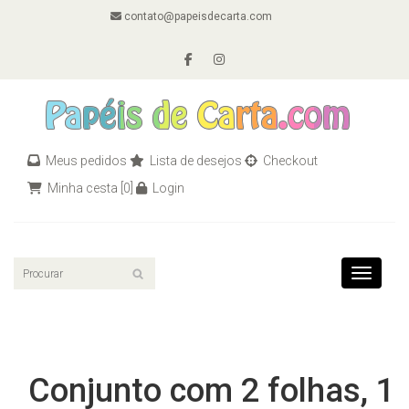
contato@papeisdecarta.com
Meus pedidos
Lista de desejos
Checkout
Minha cesta
[0]
Login
Toggle n
Conjunto com 2 folhas, 1