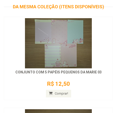
DA MESMA COLEÇÃO (ITENS DISPONÍVEIS)
CONJUNTO COM 5 PAPÉIS PEQUENOS DA MARIE 03
R$ 12,50
Comprar!