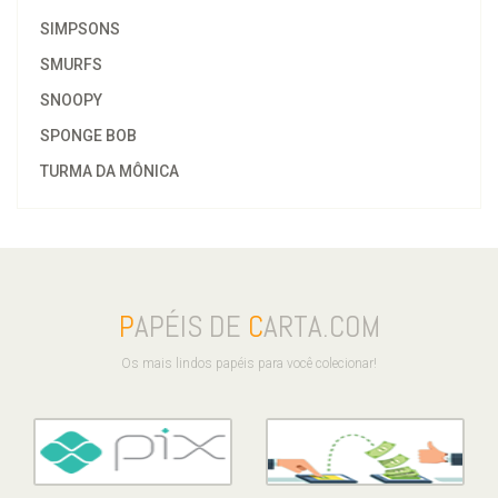
SIMPSONS
SMURFS
SNOOPY
SPONGE BOB
TURMA DA MÔNICA
P
APÉIS DE
C
ARTA.COM
Os mais lindos papéis para você colecionar!