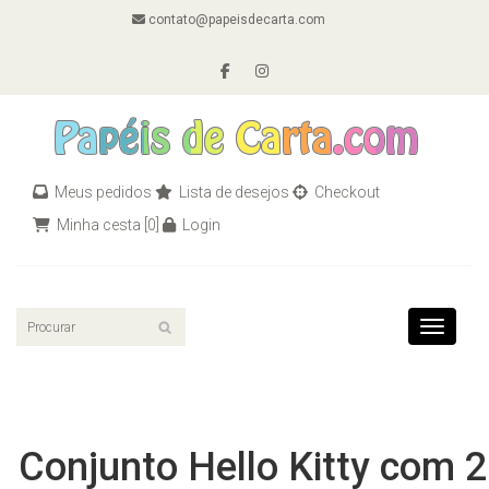
contato@papeisdecarta.com
Meus pedidos
Lista de desejos
Checkout
Minha cesta
[0]
Login
Toggle n
Conjunto Hello Kitty com 2