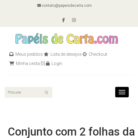
contato@papeisdecarta.com
Meus pedidos
Lista de desejos
Checkout
Minha cesta
[0]
Login
Toggle n
Conjunto com 2 folhas da