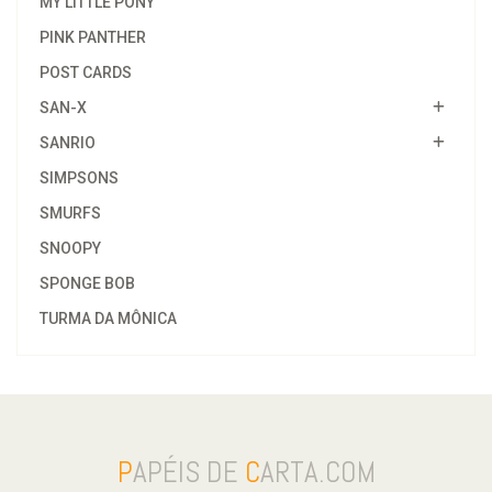
MY LITTLE PONY
PINK PANTHER
POST CARDS
SAN-X
SANRIO
SIMPSONS
SMURFS
SNOOPY
SPONGE BOB
TURMA DA MÔNICA
P
APÉIS DE
C
ARTA.COM