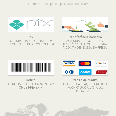
Os mais lindos papéis para você colecionar!
Pix
Transferência bancária
SEGURO, RÁPIDO E PRÁTICO!
FAÇA UMA TRANSFERÊNCIA
PAGUE SEUS PEDIDOS COM PIX!
BANCÁRIA (TEF OU TED) PARA
A CONTA DE NOSSA EMPRESA.
Boleto
Cartão de crédito
GERE UM BOLETO PARA PAGAR
USE SEU CARTÃO DE CRÉDITO
ONDE PREFERIR.
PARA PAGAR À VISTA OU
PARCELADO.