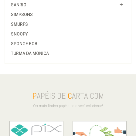
SANRIO
SIMPSONS
SMURFS
SNOOPY
SPONGE BOB
TURMA DA MÔNICA
P
APÉIS DE
C
ARTA.COM
Os mais lindos papéis para você colecionar!