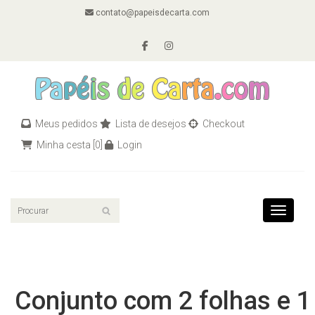
contato@papeisdecarta.com
Meus pedidos
Lista de desejos
Checkout
Minha cesta
[0]
Login
Toggle n
Conjunto com 2 folhas e 1