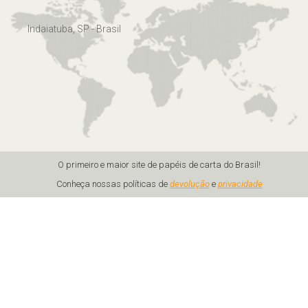
Indaiatuba, SP - Brasil
O primeiro e maior site de papéis de carta do Brasil!
Conheça nossas políticas de
devolução
e
privacidade