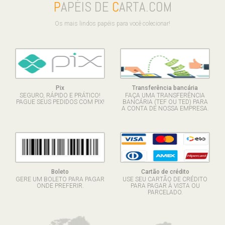
P
APÉIS DE
C
ARTA.COM
Os mais lindos papéis para você colecionar!
Pix
Transferência bancária
SEGURO, RÁPIDO E PRÁTICO!
FAÇA UMA TRANSFERÊNCIA
PAGUE SEUS PEDIDOS COM PIX!
BANCÁRIA (TEF OU TED) PARA
A CONTA DE NOSSA EMPRESA.
Boleto
Cartão de crédito
GERE UM BOLETO PARA PAGAR
USE SEU CARTÃO DE CRÉDITO
ONDE PREFERIR.
PARA PAGAR À VISTA OU
PARCELADO.