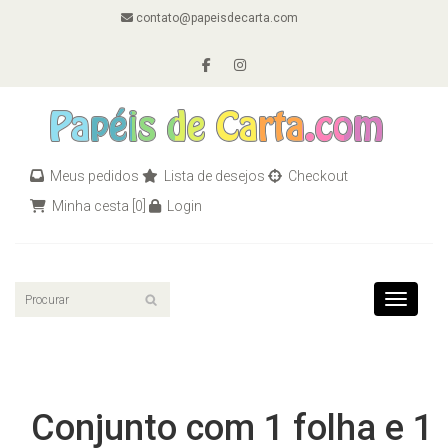
contato@papeisdecarta.com
Meus pedidos
Lista de desejos
Checkout
Minha cesta
[0]
Login
Toggle n
Conjunto com 1 folha e 1