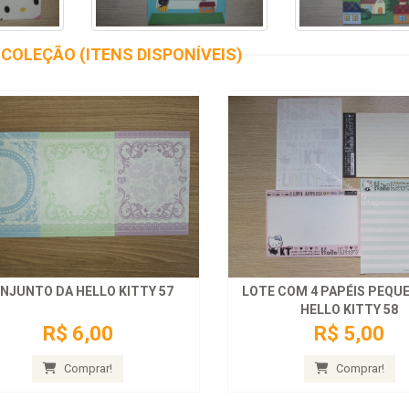
COLEÇÃO (ITENS DISPONÍVEIS)
NJUNTO DA HELLO KITTY 57
LOTE COM 4 PAPÉIS PEQU
HELLO KITTY 58
R$ 6,00
R$ 5,00
Comprar!
Comprar!