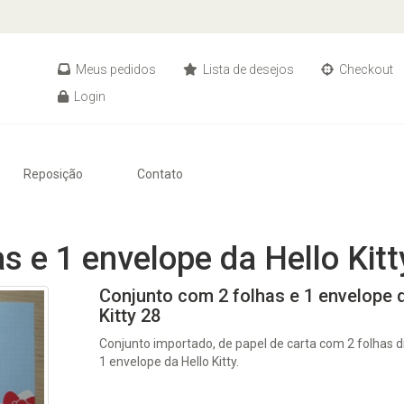
Meus pedidos
Lista de desejos
Checkout
Login
Reposição
Contato
s e 1 envelope da Hello Kitt
Conjunto com 2 folhas e 1 envelope 
Kitty 28
Conjunto importado, de papel de carta com 2 folhas d
1 envelope da Hello Kitty.