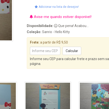
Adicionar na lista de desejos!
Avise-me quando estiver disponível!
Disponibilidade:
Que pena! Acabou...
Coleção:
Sanrio - Hello Kitty
Frete:
a partir de R$ 9,50
Informe seu CEP para calcular frete e prazo sem sa
página.