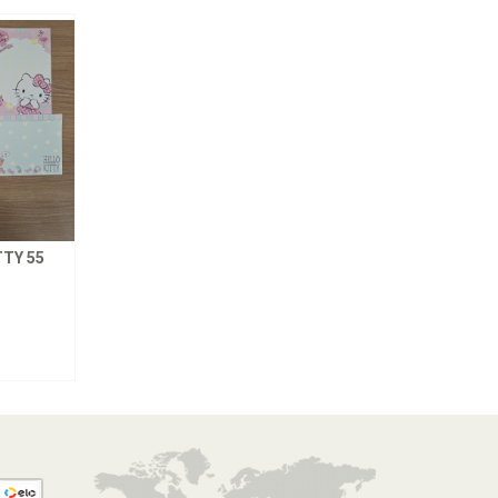
TY 55