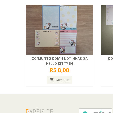
CONJUNTO COM 4 NOTINHAS DA
CO
HELLO KITTY 54
R$ 8,00
Comprar!
P
APÉIS DE