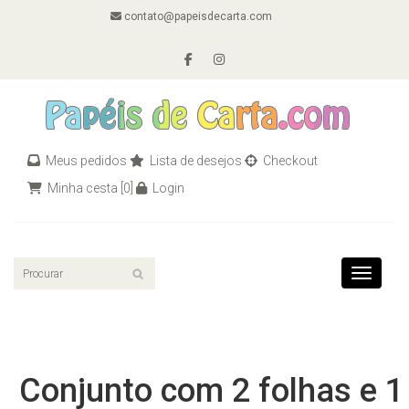
contato@papeisdecarta.com
Meus pedidos
Lista de desejos
Checkout
Minha cesta
[0]
Login
Toggle n
Conjunto com 2 folhas e 1