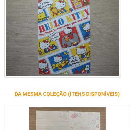
DA MESMA COLEÇÃO (ITENS DISPONÍVEIS)