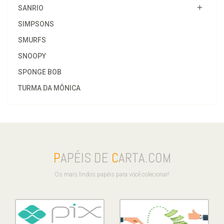
SANRIO
SIMPSONS
SMURFS
SNOOPY
SPONGE BOB
TURMA DA MÔNICA
P
APÉIS DE
C
ARTA.COM
Os mais lindos papéis para você colecionar!