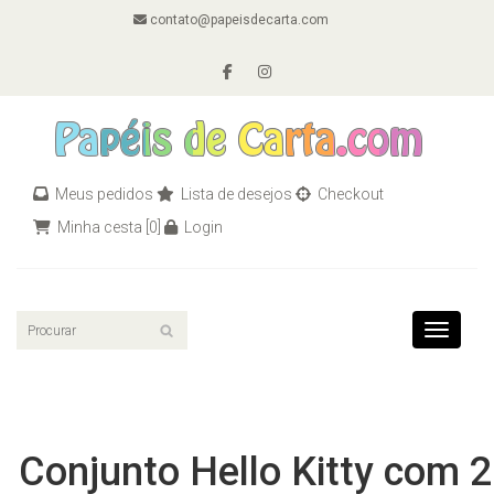
contato@papeisdecarta.com
Meus pedidos
Lista de desejos
Checkout
Minha cesta
[0]
Login
Toggle n
Conjunto Hello Kitty com 2