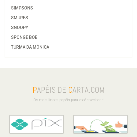
SIMPSONS
SMURFS
SNOOPY
SPONGE BOB
TURMA DA MÔNICA
P
APÉIS DE
C
ARTA.COM
Os mais lindos papéis para você colecionar!