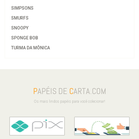
SIMPSONS
SMURFS
SNOOPY
SPONGE BOB
TURMA DA MÔNICA
P
APÉIS DE
C
ARTA.COM
Os mais lindos papéis para você colecionar!