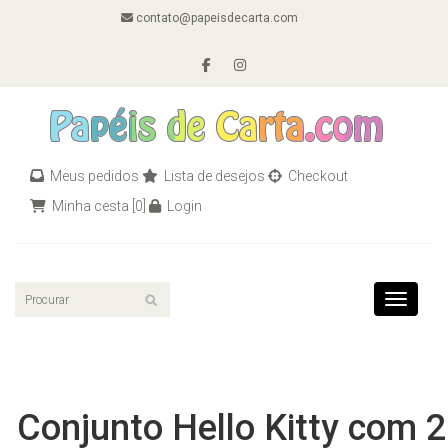
contato@papeisdecarta.com
Meus pedidos
Lista de desejos
Checkout
Minha cesta
[0]
Login
Toggle n
Conjunto Hello Kitty com 2