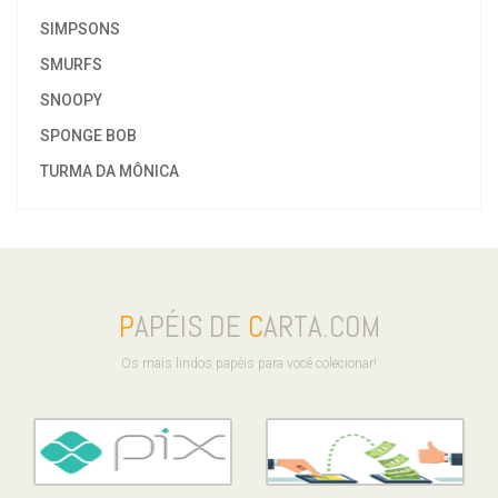
SIMPSONS
SMURFS
SNOOPY
SPONGE BOB
TURMA DA MÔNICA
P
APÉIS DE
C
ARTA.COM
Os mais lindos papéis para você colecionar!