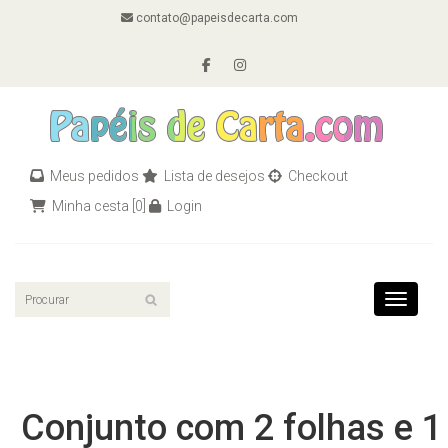
contato@papeisdecarta.com
Meus pedidos
Lista de desejos
Checkout
Minha cesta
[0]
Login
Toggle n
Conjunto com 2 folhas e 1