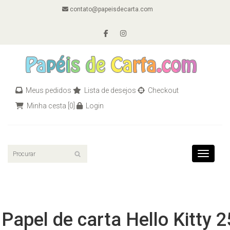
contato@papeisdecarta.com
Meus pedidos
Lista de desejos
Checkout
Minha cesta
[0]
Login
Toggle n
Papel de carta Hello Kitty 2