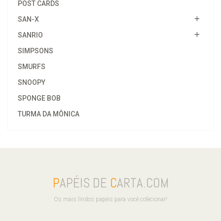
POST CARDS
SAN-X
SANRIO
SIMPSONS
SMURFS
SNOOPY
SPONGE BOB
TURMA DA MÔNICA
P
APÉIS DE
C
ARTA.COM
Os mais lindos papéis para você colecionar!