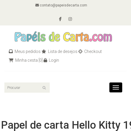
contato@papeisdecarta.com
Meus pedidos
Lista de desejos
Checkout
Minha cesta
[0]
Login
Toggle n
Papel de carta Hello Kitty 1