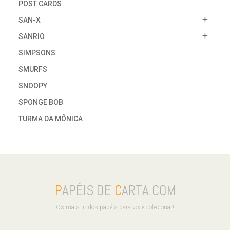
POST CARDS
SAN-X
SANRIO
SIMPSONS
SMURFS
SNOOPY
SPONGE BOB
TURMA DA MÔNICA
P
APÉIS DE
C
ARTA.COM
Os mais lindos papéis para você colecionar!