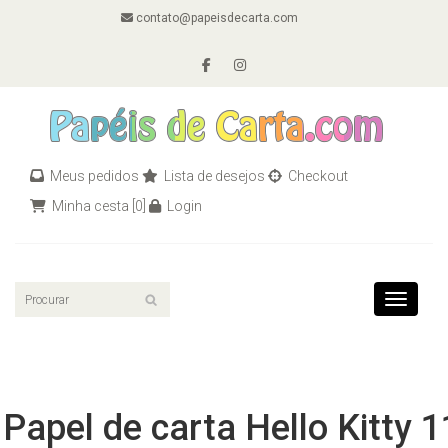
contato@papeisdecarta.com
Meus pedidos
Lista de desejos
Checkout
Minha cesta
[0]
Login
Toggle n
Papel de carta Hello Kitty 1