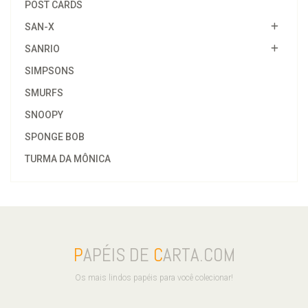
POST CARDS
SAN-X
SANRIO
SIMPSONS
SMURFS
SNOOPY
SPONGE BOB
TURMA DA MÔNICA
P
APÉIS DE
C
ARTA.COM
Os mais lindos papéis para você colecionar!