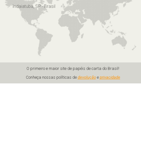
Indaiatuba, SP - Brasil
O primeiro e maior site de papéis de carta do Brasil!
Conheça nossas políticas de
devolução
e
privacidade