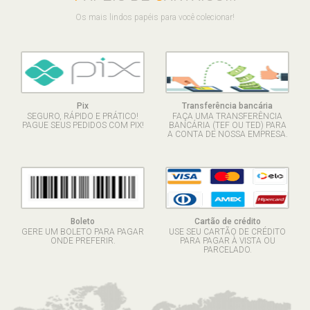
Os mais lindos papéis para você colecionar!
Pix
Transferência bancária
SEGURO, RÁPIDO E PRÁTICO!
FAÇA UMA TRANSFERÊNCIA
PAGUE SEUS PEDIDOS COM PIX!
BANCÁRIA (TEF OU TED) PARA
A CONTA DE NOSSA EMPRESA.
Boleto
Cartão de crédito
GERE UM BOLETO PARA PAGAR
USE SEU CARTÃO DE CRÉDITO
ONDE PREFERIR.
PARA PAGAR À VISTA OU
PARCELADO.