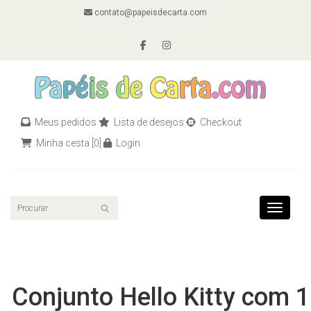
contato@papeisdecarta.com
Meus pedidos
Lista de desejos
Checkout
Minha cesta
[0]
Login
Toggle n
Conjunto Hello Kitty com 1