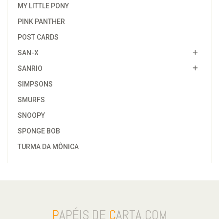
MY LITTLE PONY
PINK PANTHER
POST CARDS
SAN-X
SANRIO
SIMPSONS
SMURFS
SNOOPY
SPONGE BOB
TURMA DA MÔNICA
P
APÉIS DE
C
ARTA.COM