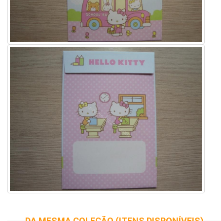
DA MESMA COLEÇÃO (ITENS DISPONÍVEIS)