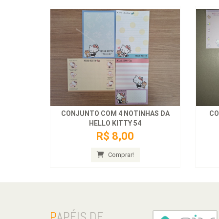
CONJUNTO COM 4 NOTINHAS DA
CO
HELLO KITTY 54
R$ 8,00
Comprar!
P
APÉIS DE