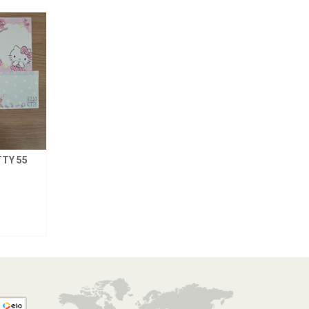
TY 55