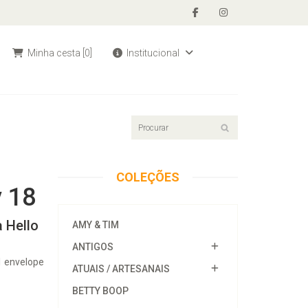
Minha cesta
[0]
Institucional
COLEÇÕES
y 18
 Hello
AMY & TIM
ANTIGOS
1 envelope
ATUAIS / ARTESANAIS
BETTY BOOP