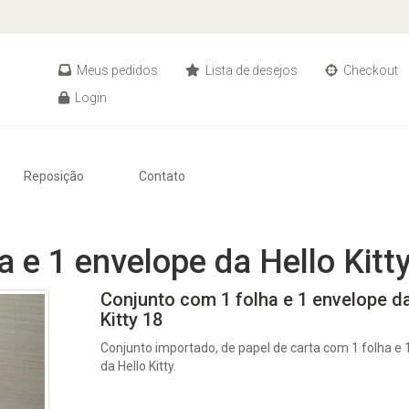
Meus pedidos
Lista de desejos
Checkout
Login
Reposição
Contato
 e 1 envelope da Hello Kitt
Conjunto com 1 folha e 1 envelope da
Kitty 18
Conjunto importado, de papel de carta com 1 folha e 
da Hello Kitty.