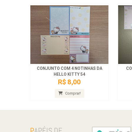
CONJUNTO COM 4 NOTINHAS DA
CO
HELLO KITTY 54
R$ 8,00
Comprar!
P
APÉIS DE