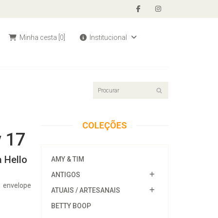
Minha cesta
[0]
Institucional
COLEÇÕES
y 17
 Hello
AMY & TIM
ANTIGOS
1 envelope
ATUAIS / ARTESANAIS
BETTY BOOP