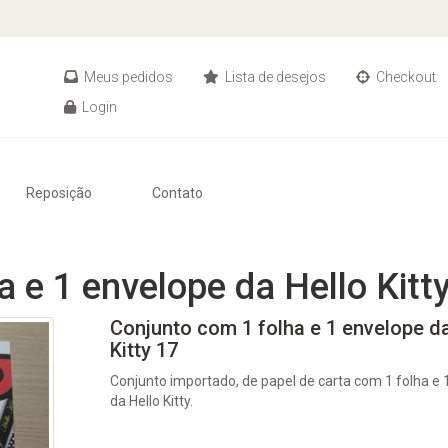
Meus pedidos
Lista de desejos
Checkout
Login
Reposição
Contato
 e 1 envelope da Hello Kitt
Conjunto com 1 folha e 1 envelope da
Kitty 17
Conjunto importado, de papel de carta com 1 folha e 
da Hello Kitty.