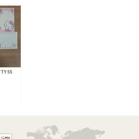
TY 55