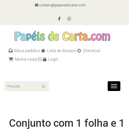
contato@papeisdecarta.com
Meus pedidos
Lista de desejos
Checkout
Minha cesta
[0]
Login
Toggle n
Conjunto com 1 folha e 1