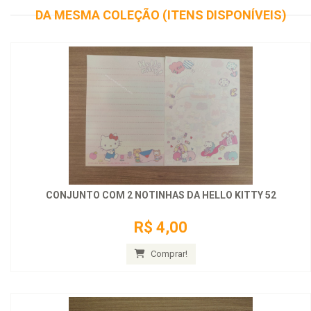
DA MESMA COLEÇÃO (ITENS DISPONÍVEIS)
CONJUNTO COM 2 NOTINHAS DA HELLO KITTY 52
R$ 4,00
Comprar!