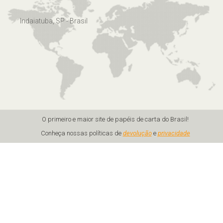
Indaiatuba, SP - Brasil
O primeiro e maior site de papéis de carta do Brasil!
Conheça nossas políticas de
devolução
e
privacidade