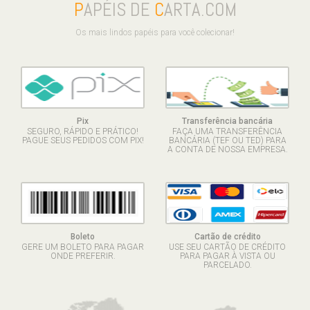
P
APÉIS DE
C
ARTA.COM
Os mais lindos papéis para você colecionar!
Pix
Transferência bancária
SEGURO, RÁPIDO E PRÁTICO!
FAÇA UMA TRANSFERÊNCIA
PAGUE SEUS PEDIDOS COM PIX!
BANCÁRIA (TEF OU TED) PARA
A CONTA DE NOSSA EMPRESA.
Boleto
Cartão de crédito
GERE UM BOLETO PARA PAGAR
USE SEU CARTÃO DE CRÉDITO
ONDE PREFERIR.
PARA PAGAR À VISTA OU
PARCELADO.