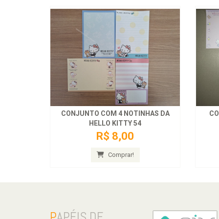
CONJUNTO COM 4 NOTINHAS DA
CO
HELLO KITTY 54
R$ 8,00
Comprar!
P
APÉIS DE