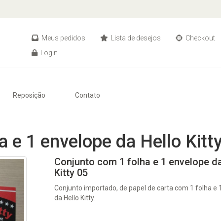
Meus pedidos
Lista de desejos
Checkout
Login
Reposição
Contato
 e 1 envelope da Hello Kitt
Conjunto com 1 folha e 1 envelope da
Kitty 05
Conjunto importado, de papel de carta com 1 folha e 
da Hello Kitty.