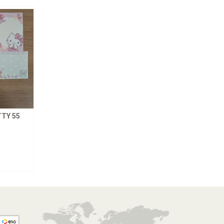
TY 55