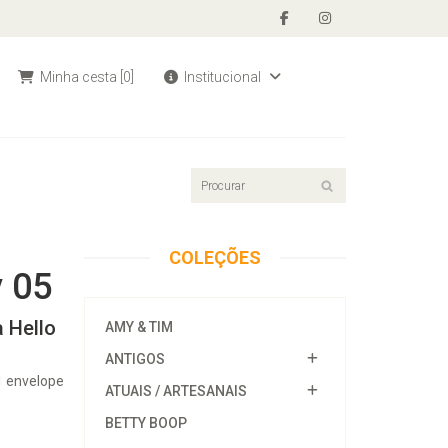
Minha cesta
[0]
Institucional
COLEÇÕES
y 05
 Hello
AMY & TIM
ANTIGOS
1 envelope
ATUAIS / ARTESANAIS
BETTY BOOP