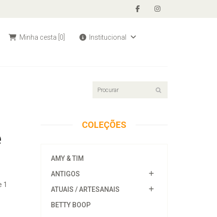
Minha cesta
[0]
Institucional
COLEÇÕES
e
AMY & TIM
ANTIGOS
e 1
ATUAIS / ARTESANAIS
BETTY BOOP