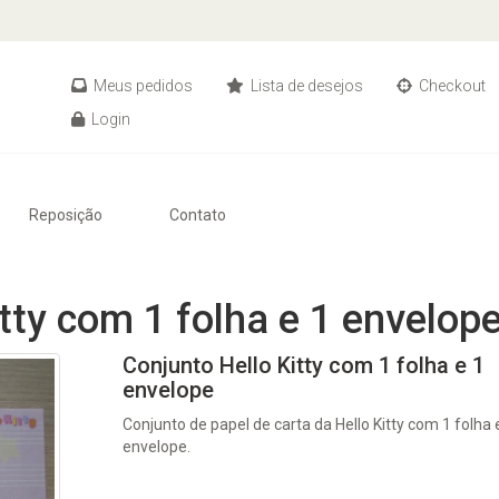
Meus pedidos
Lista de desejos
Checkout
Login
Reposição
Contato
tty com 1 folha e 1 envelop
Conjunto Hello Kitty com 1 folha e 1
envelope
Conjunto de papel de carta da Hello Kitty com 1 folha 
envelope.