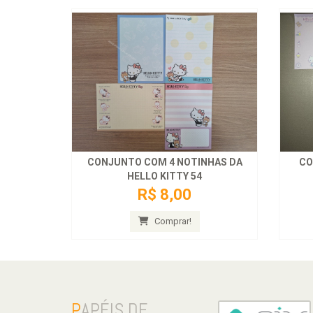
CONJUNTO COM 4 NOTINHAS DA
CO
HELLO KITTY 54
R$ 8,00
Comprar!
P
APÉIS DE