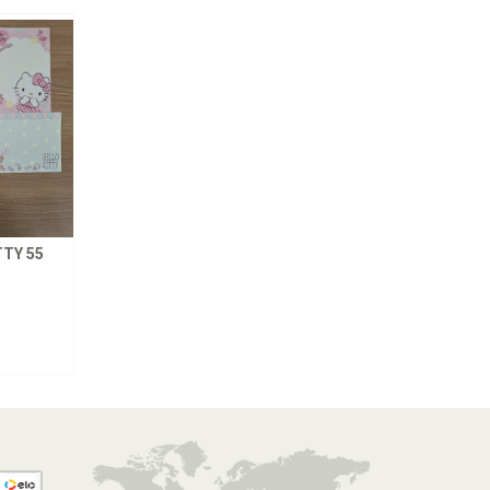
TY 55