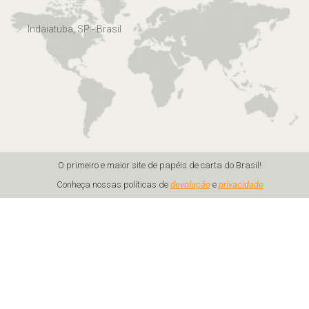
Indaiatuba, SP - Brasil
O primeiro e maior site de papéis de carta do Brasil!
Conheça nossas políticas de
devolução
e
privacidade