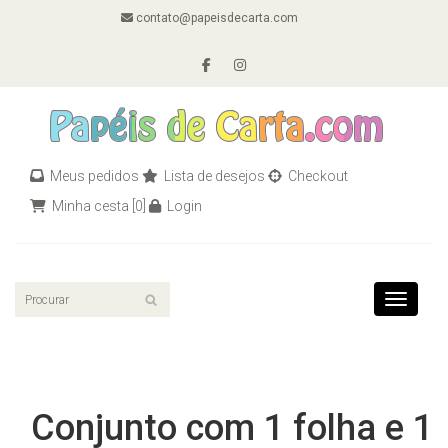
contato@papeisdecarta.com
Meus pedidos
Lista de desejos
Checkout
Minha cesta
[0]
Login
Toggle n
Conjunto com 1 folha e 1