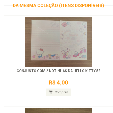
DA MESMA COLEÇÃO (ITENS DISPONÍVEIS)
CONJUNTO COM 2 NOTINHAS DA HELLO KITTY 52
R$ 4,00
Comprar!