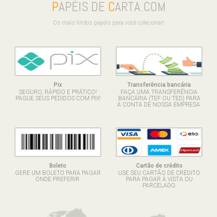
P
APÉIS DE
C
ARTA.COM
Os mais lindos papéis para você colecionar!
Pix
Transferência bancária
SEGURO, RÁPIDO E PRÁTICO!
FAÇA UMA TRANSFERÊNCIA
PAGUE SEUS PEDIDOS COM PIX!
BANCÁRIA (TEF OU TED) PARA
A CONTA DE NOSSA EMPRESA.
Boleto
Cartão de crédito
GERE UM BOLETO PARA PAGAR
USE SEU CARTÃO DE CRÉDITO
ONDE PREFERIR.
PARA PAGAR À VISTA OU
PARCELADO.