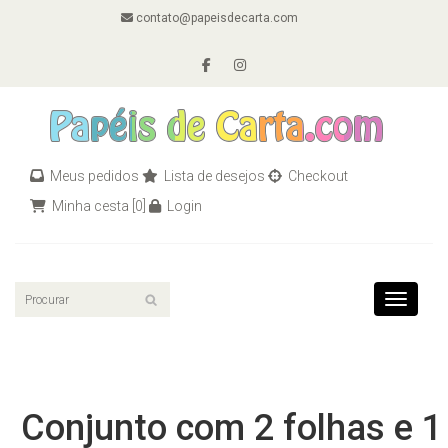
contato@papeisdecarta.com
Meus pedidos
Lista de desejos
Checkout
Minha cesta
[0]
Login
Toggle n
Conjunto com 2 folhas e 1