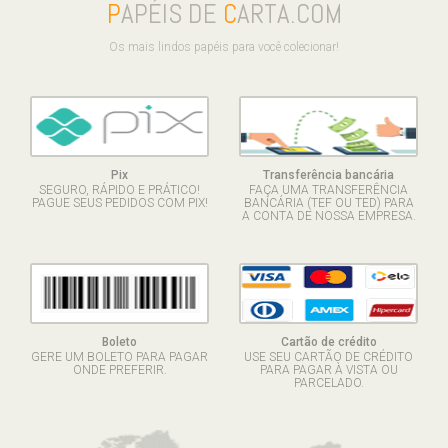
P
APÉIS DE
C
ARTA.COM
Os mais lindos papéis para você colecionar!
Pix
Transferência bancária
SEGURO, RÁPIDO E PRÁTICO!
FAÇA UMA TRANSFERÊNCIA
PAGUE SEUS PEDIDOS COM PIX!
BANCÁRIA (TEF OU TED) PARA
A CONTA DE NOSSA EMPRESA.
Boleto
Cartão de crédito
GERE UM BOLETO PARA PAGAR
USE SEU CARTÃO DE CRÉDITO
ONDE PREFERIR.
PARA PAGAR À VISTA OU
PARCELADO.