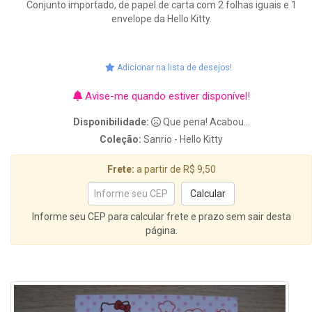
Conjunto importado, de papel de carta com 2 folhas iguais e 1
envelope da Hello Kitty.
Adicionar na lista de desejos!
Avise-me quando estiver disponível!
Disponibilidade:
Que pena! Acabou...
Coleção:
Sanrio - Hello Kitty
Frete:
a partir de R$ 9,50
Informe seu CEP para calcular frete e prazo sem sair desta
página.