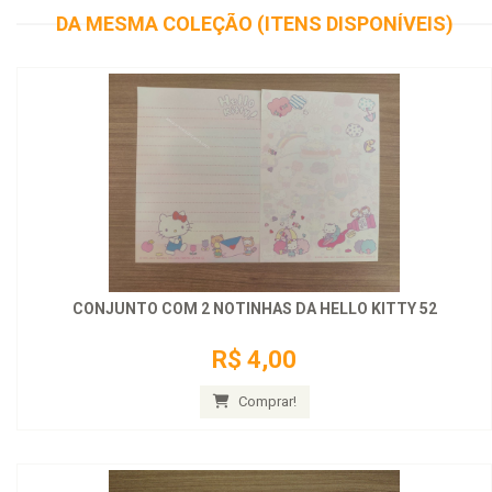
DA MESMA COLEÇÃO (ITENS DISPONÍVEIS)
CONJUNTO COM 2 NOTINHAS DA HELLO KITTY 52
R$ 4,00
Comprar!