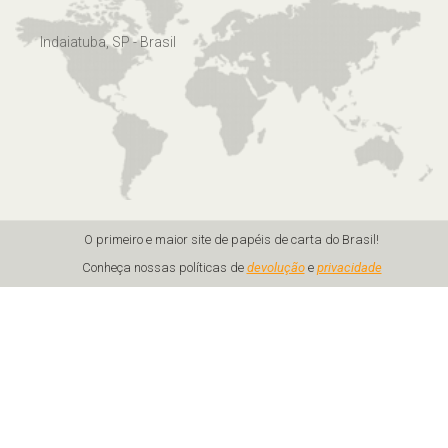
Indaiatuba, SP - Brasil
O primeiro e maior site de papéis de carta do Brasil!
Conheça nossas políticas de
devolução
e
privacidade