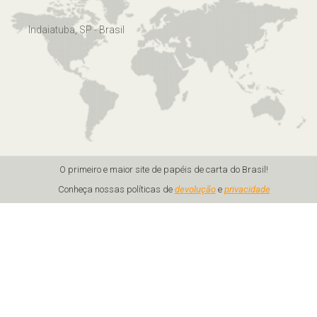
Indaiatuba, SP - Brasil
O primeiro e maior site de papéis de carta do Brasil!
Conheça nossas políticas de
devolução
e
privacidade