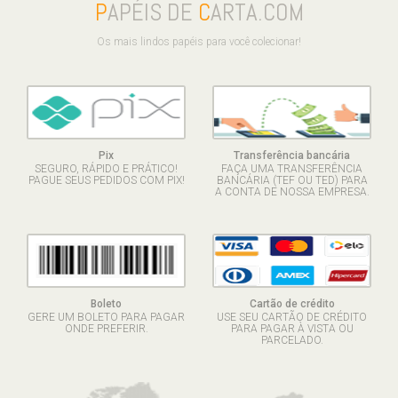
P
APÉIS DE
C
ARTA.COM
Os mais lindos papéis para você colecionar!
Pix
Transferência bancária
SEGURO, RÁPIDO E PRÁTICO!
FAÇA UMA TRANSFERÊNCIA
PAGUE SEUS PEDIDOS COM PIX!
BANCÁRIA (TEF OU TED) PARA
A CONTA DE NOSSA EMPRESA.
Boleto
Cartão de crédito
GERE UM BOLETO PARA PAGAR
USE SEU CARTÃO DE CRÉDITO
ONDE PREFERIR.
PARA PAGAR À VISTA OU
PARCELADO.