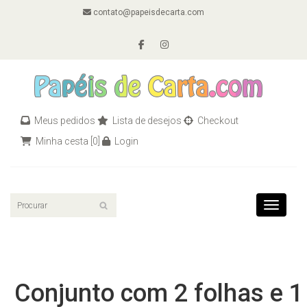
contato@papeisdecarta.com
Meus pedidos
Lista de desejos
Checkout
Minha cesta
[0]
Login
Toggle n
Conjunto com 2 folhas e 1