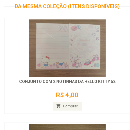
DA MESMA COLEÇÃO (ITENS DISPONÍVEIS)
CONJUNTO COM 2 NOTINHAS DA HELLO KITTY 52
R$ 4,00
Comprar!