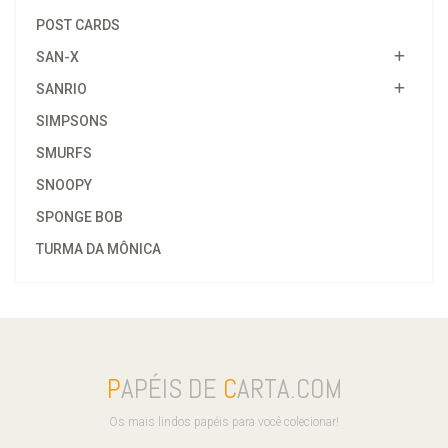
POST CARDS
SAN-X
SANRIO
SIMPSONS
SMURFS
SNOOPY
SPONGE BOB
TURMA DA MÔNICA
P
APÉIS DE
C
ARTA.COM
Os mais lindos papéis para você colecionar!