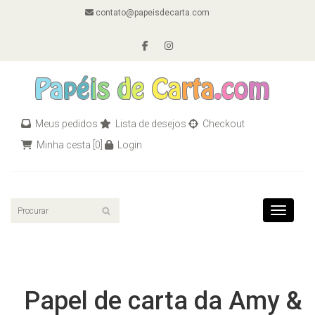
contato@papeisdecarta.com
Meus pedidos
Lista de desejos
Checkout
Minha cesta
[0]
Login
Toggle n
Papel de carta da Amy &