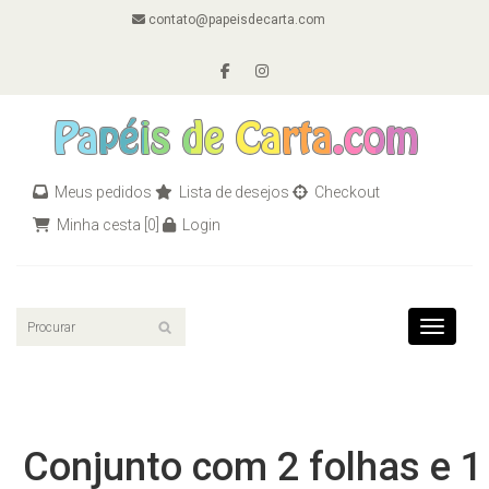
contato@papeisdecarta.com
Meus pedidos
Lista de desejos
Checkout
Minha cesta
[0]
Login
Toggle n
Conjunto com 2 folhas e 1