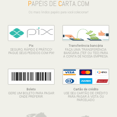
P
APÉIS DE
C
ARTA.COM
Os mais lindos papéis para você colecionar!
Pix
Transferência bancária
SEGURO, RÁPIDO E PRÁTICO!
FAÇA UMA TRANSFERÊNCIA
PAGUE SEUS PEDIDOS COM PIX!
BANCÁRIA (TEF OU TED) PARA
A CONTA DE NOSSA EMPRESA.
Boleto
Cartão de crédito
GERE UM BOLETO PARA PAGAR
USE SEU CARTÃO DE CRÉDITO
ONDE PREFERIR.
PARA PAGAR À VISTA OU
PARCELADO.