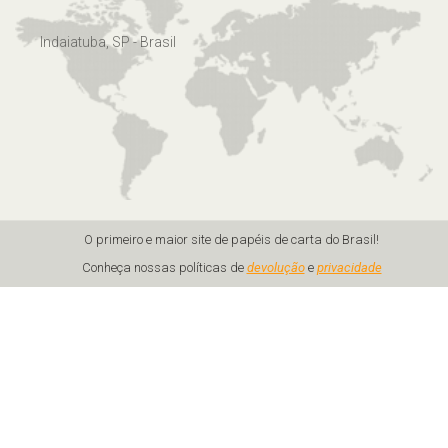
Indaiatuba, SP - Brasil
O primeiro e maior site de papéis de carta do Brasil!
Conheça nossas políticas de
devolução
e
privacidade