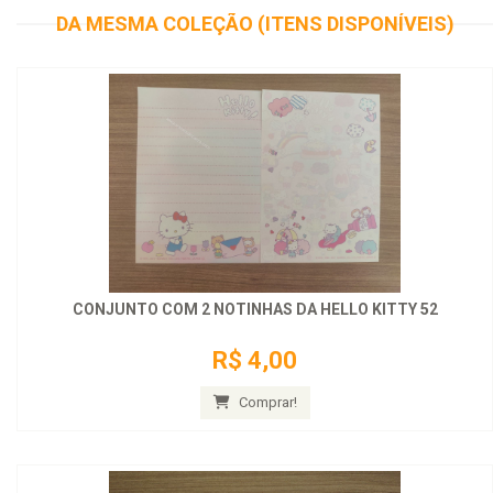
DA MESMA COLEÇÃO (ITENS DISPONÍVEIS)
CONJUNTO COM 2 NOTINHAS DA HELLO KITTY 52
R$ 4,00
Comprar!