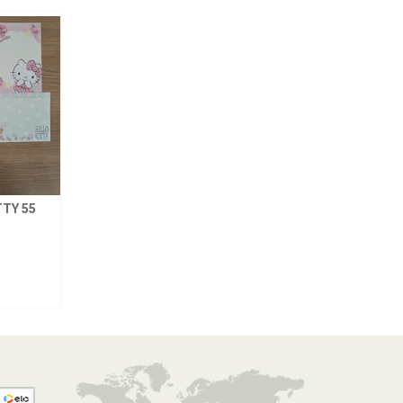
TY 55