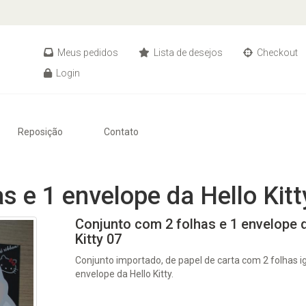
Meus pedidos
Lista de desejos
Checkout
Login
Reposição
Contato
s e 1 envelope da Hello Kitt
Conjunto com 2 folhas e 1 envelope 
Kitty 07
Conjunto importado, de papel de carta com 2 folhas ig
envelope da Hello Kitty.