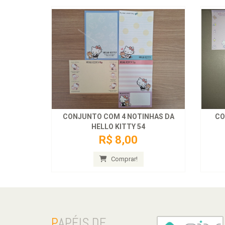
CONJUNTO COM 4 NOTINHAS DA
CO
HELLO KITTY 54
R$ 8,00
Comprar!
P
APÉIS DE