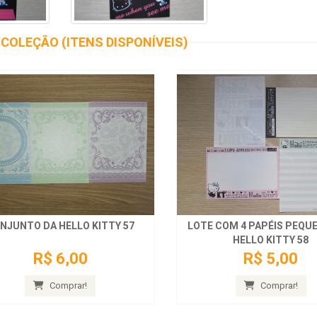
COLEÇÃO (ITENS DISPONÍVEIS)
NJUNTO DA HELLO KITTY 57
LOTE COM 4 PAPÉIS PEQU
HELLO KITTY 58
R$ 6,00
R$ 5,00
Comprar!
Comprar!