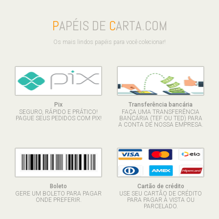
P
APÉIS DE
C
ARTA.COM
Os mais lindos papéis para você colecionar!
Pix
Transferência bancária
SEGURO, RÁPIDO E PRÁTICO!
FAÇA UMA TRANSFERÊNCIA
PAGUE SEUS PEDIDOS COM PIX!
BANCÁRIA (TEF OU TED) PARA
A CONTA DE NOSSA EMPRESA.
Boleto
Cartão de crédito
GERE UM BOLETO PARA PAGAR
USE SEU CARTÃO DE CRÉDITO
ONDE PREFERIR.
PARA PAGAR À VISTA OU
PARCELADO.