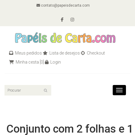
contato@papeisdecarta.com
Meus pedidos
Lista de desejos
Checkout
Minha cesta
[0]
Login
Toggle n
Conjunto com 2 folhas e 1