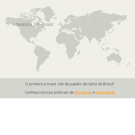
Indaiatuba, SP - Brasil
O primeiro e maior site de papéis de carta do Brasil!
Conheça nossas políticas de
devolução
e
privacidade