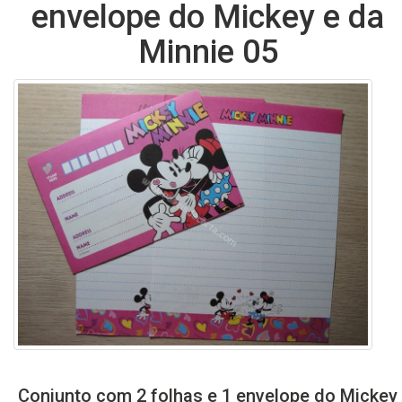
envelope do Mickey e da
Minnie 05
Conjunto com 2 folhas e 1 envelope do Mickey