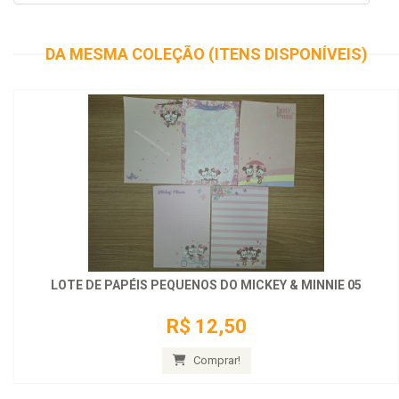
DA MESMA COLEÇÃO (ITENS DISPONÍVEIS)
LOTE DE PAPÉIS PEQUENOS DO MICKEY & MINNIE 05
R$ 12,50
Comprar!