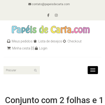
contato@papeisdecarta.com
Meus pedidos
Lista de desejos
Checkout
Minha cesta
[0]
Login
Toggle n
Conjunto com 2 folhas e 1