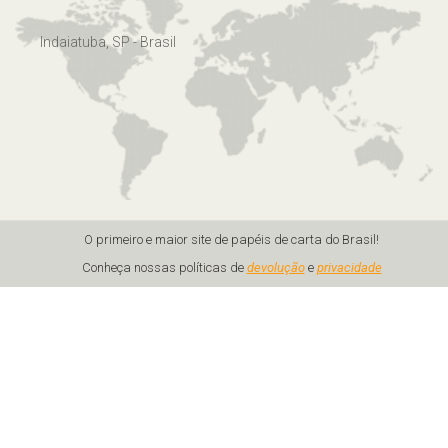
Indaiatuba, SP - Brasil
O primeiro e maior site de papéis de carta do Brasil!
Conheça nossas políticas de
devolução
e
privacidade