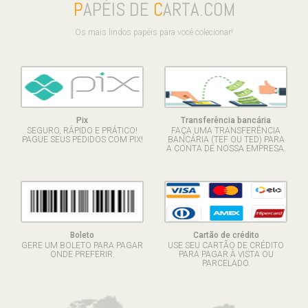
P
APÉIS DE
C
ARTA.COM
Os mais lindos papéis para você colecionar!
Pix
Transferência bancária
SEGURO, RÁPIDO E PRÁTICO!
FAÇA UMA TRANSFERÊNCIA
PAGUE SEUS PEDIDOS COM PIX!
BANCÁRIA (TEF OU TED) PARA
A CONTA DE NOSSA EMPRESA.
Boleto
Cartão de crédito
GERE UM BOLETO PARA PAGAR
USE SEU CARTÃO DE CRÉDITO
ONDE PREFERIR.
PARA PAGAR À VISTA OU
PARCELADO.