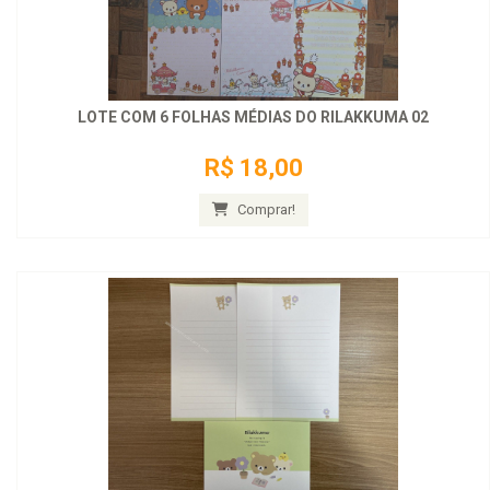
LOTE COM 6 FOLHAS MÉDIAS DO RILAKKUMA 02
R$ 18,00
Comprar!