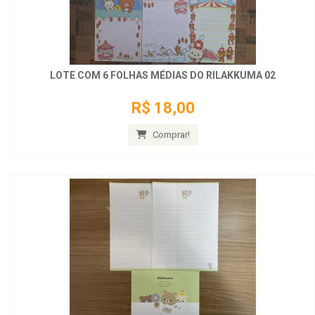
LOTE COM 6 FOLHAS MÉDIAS DO RILAKKUMA 02
R$ 18,00
Comprar!