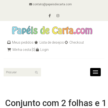
contato@papeisdecarta.com
Meus pedidos
Lista de desejos
Checkout
Minha cesta
[0]
Login
Toggle n
Conjunto com 2 folhas e 1