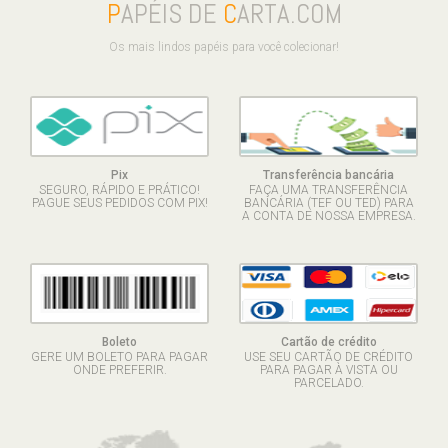
P
APÉIS DE
C
ARTA.COM
Os mais lindos papéis para você colecionar!
Pix
Transferência bancária
SEGURO, RÁPIDO E PRÁTICO!
FAÇA UMA TRANSFERÊNCIA
PAGUE SEUS PEDIDOS COM PIX!
BANCÁRIA (TEF OU TED) PARA
A CONTA DE NOSSA EMPRESA.
Boleto
Cartão de crédito
GERE UM BOLETO PARA PAGAR
USE SEU CARTÃO DE CRÉDITO
ONDE PREFERIR.
PARA PAGAR À VISTA OU
PARCELADO.