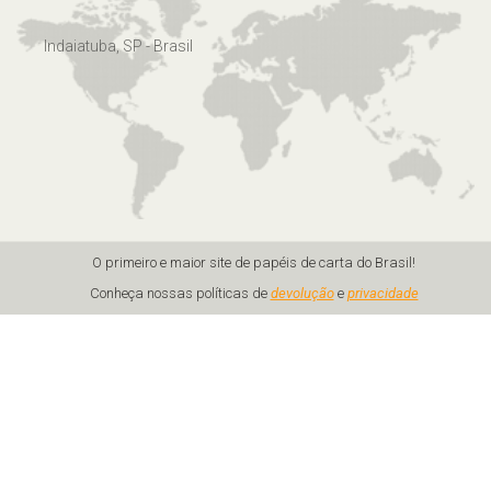
Indaiatuba, SP - Brasil
O primeiro e maior site de papéis de carta do Brasil!
Conheça nossas políticas de
devolução
e
privacidade