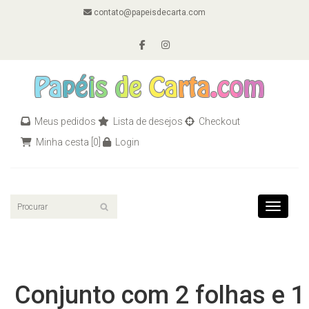
contato@papeisdecarta.com
Meus pedidos
Lista de desejos
Checkout
Minha cesta
[0]
Login
Toggle n
Conjunto com 2 folhas e 1