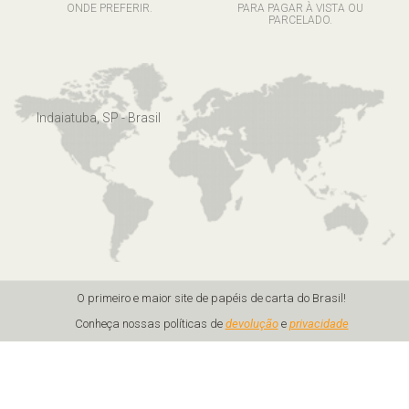
ONDE PREFERIR.
PARA PAGAR À VISTA OU
PARCELADO.
Indaiatuba, SP - Brasil
O primeiro e maior site de papéis de carta do Brasil!
Conheça nossas políticas de
devolução
e
privacidade