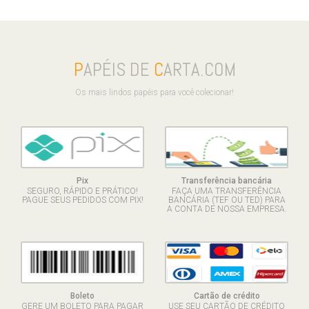
P
APÉIS DE
C
ARTA.COM
Os mais lindos papéis para você colecionar!
Pix
Transferência bancária
SEGURO, RÁPIDO E PRÁTICO!
FAÇA UMA TRANSFERÊNCIA
PAGUE SEUS PEDIDOS COM PIX!
BANCÁRIA (TEF OU TED) PARA
A CONTA DE NOSSA EMPRESA.
Boleto
Cartão de crédito
GERE UM BOLETO PARA PAGAR
USE SEU CARTÃO DE CRÉDITO