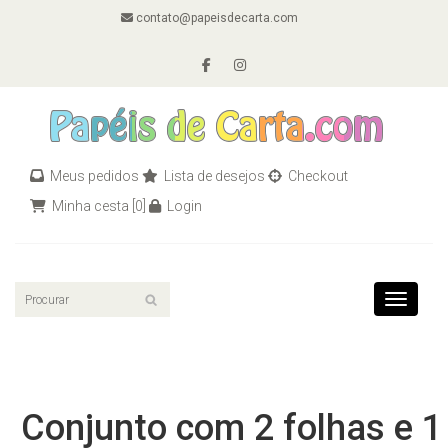
contato@papeisdecarta.com
Meus pedidos
Lista de desejos
Checkout
Minha cesta
[0]
Login
Toggle n
Conjunto com 2 folhas e 1