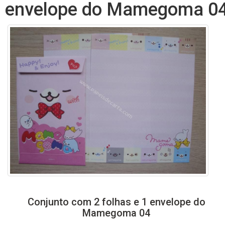
envelope do Mamegoma 0
Conjunto com 2 folhas e 1 envelope do
Mamegoma 04