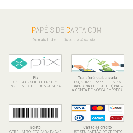
P
APÉIS DE
C
ARTA.COM
Os mais lindos papéis para você colecionar!
Pix
Transferência bancária
SEGURO, RÁPIDO E PRÁTICO!
FAÇA UMA TRANSFERÊNCIA
PAGUE SEUS PEDIDOS COM PIX!
BANCÁRIA (TEF OU TED) PARA
A CONTA DE NOSSA EMPRESA.
Boleto
Cartão de crédito
GERE UM BOLETO PARA PAGAR
USE SEU CARTÃO DE CRÉDITO