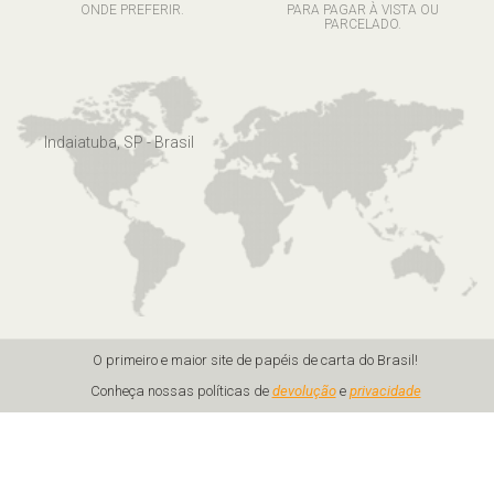
ONDE PREFERIR.
PARA PAGAR À VISTA OU
PARCELADO.
Indaiatuba, SP - Brasil
O primeiro e maior site de papéis de carta do Brasil!
Conheça nossas políticas de
devolução
e
privacidade