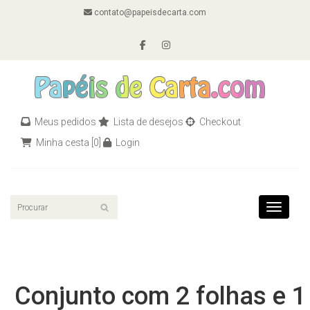
contato@papeisdecarta.com
Meus pedidos
Lista de desejos
Checkout
Minha cesta
[0]
Login
Toggle n
Conjunto com 2 folhas e 1