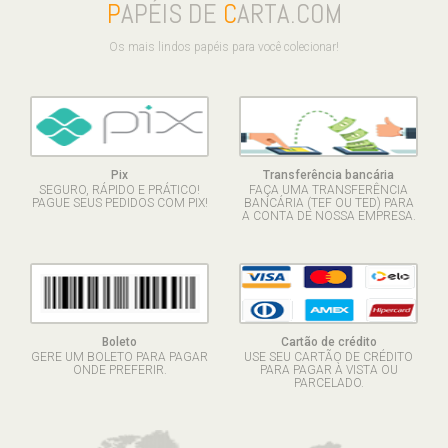
P
APÉIS DE
C
ARTA.COM
Os mais lindos papéis para você colecionar!
Pix
Transferência bancária
SEGURO, RÁPIDO E PRÁTICO!
FAÇA UMA TRANSFERÊNCIA
PAGUE SEUS PEDIDOS COM PIX!
BANCÁRIA (TEF OU TED) PARA
A CONTA DE NOSSA EMPRESA.
Boleto
Cartão de crédito
GERE UM BOLETO PARA PAGAR
USE SEU CARTÃO DE CRÉDITO
ONDE PREFERIR.
PARA PAGAR À VISTA OU
PARCELADO.