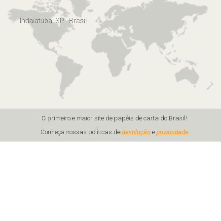
Indaiatuba, SP - Brasil
O primeiro e maior site de papéis de carta do Brasil!
Conheça nossas políticas de
devolução
e
privacidade